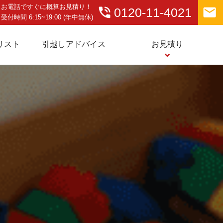
お電話ですぐに概算お見積り！
phone_in_talk
email
0120-11-4021
受付時間 6:15~19:00 (年中無休)
リスト
引越しアドバイス
お見積り