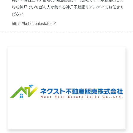
神戸・明石エリア密着の不動産売買専門会社です。不動産のこと
なら神戸でいちばん人が集まる神戸不動産リアルティにお任せく
ださい
https://kobe-realestate.jp/