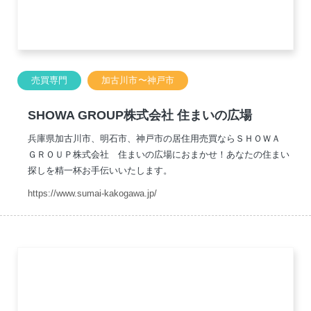
売買専門
加古川市〜神戸市
SHOWA GROUP株式会社 住まいの広場
兵庫県加古川市、明石市、神戸市の居住用売買ならＳＨＯＷＡ
ＧＲＯＵＰ株式会社 住まいの広場におまかせ！あなたの住まい
探しを精一杯お手伝いいたします。
https://www.sumai-kakogawa.jp/