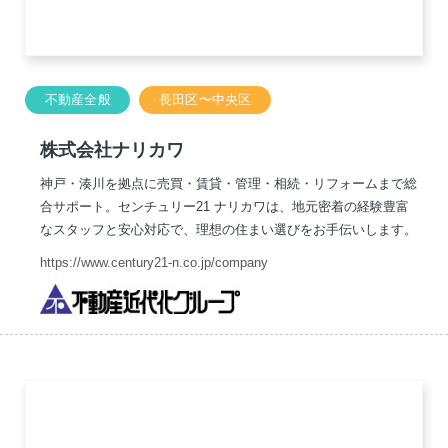
不動産全般
長田区〜中央区
株式会社ナリカワ
神戸・湊川を拠点に売買・賃貸・管理・相続・リフォームまで総
合サポート。センチュリー21 ナリカワは、地元密着の経験豊富
なスタッフと安心対応で、理想の住まい選びをお手伝いします。
https://www.century21-n.co.jp/company