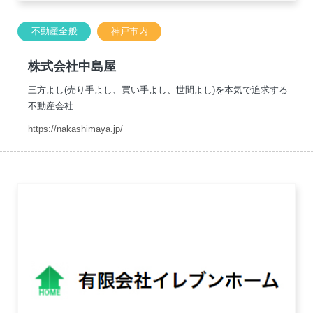
不動産全般
神戸市内
株式会社中島屋
三方よし(売り手よし、買い手よし、世間よし)を本気で追求する
不動産会社
https://nakashimaya.jp/