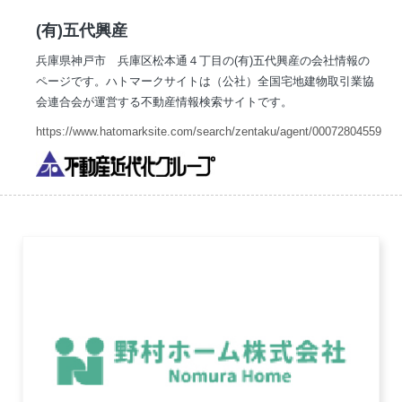
(有)五代興産
兵庫県神戸市 兵庫区松本通４丁目の(有)五代興産の会社情報の
ページです。ハトマークサイトは（公社）全国宅地建物取引業協
会連合会が運営する不動産情報検索サイトです。
https://www.hatomarksite.com/search/zentaku/agent/00072804559