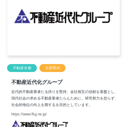
不動産全般
兵庫県内
不動産近代化グループ
近代的不動産業者たる誇りを堅持、会社相互の信頼を基盤とし、
現代社会の求める不動産業者たらんために、研究努力を怠らず、
社会的地位の向上を期するを目的としています。
https://www.fkg.ne.jp/